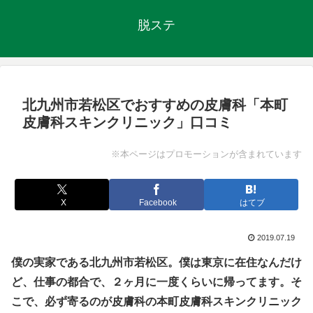
脱ステ
北九州市若松区でおすすめの皮膚科「本町
皮膚科スキンクリニック」口コミ
※本ページはプロモーションが含まれています
X
Facebook
はてブ
2019.07.19
僕の実家である北九州市若松区。僕は東京に在住なんだけ
ど、仕事の都合で、２ヶ月に一度くらいに帰ってます。そ
こで、必ず寄るのが皮膚科の本町皮膚科スキンクリニック