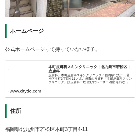
ホームページ
公式ホームページって持っていない様子。
本町皮膚科スキンクリニック｜北九州市若松区｜
皮膚科
皮膚科／本町皮膚科スキンクリニック／福岡県北九州市若
松区本町3丁目4-11／北九州市の皮膚科「本町皮膚科スキン
クリニック」は皮膚科一般 並びにレーザー治療 を行なって
います。／>bufont color=red/font/u< 休診 致しま...
www.citydo.com
住所
福岡県北九州市若松区本町3丁目4-11