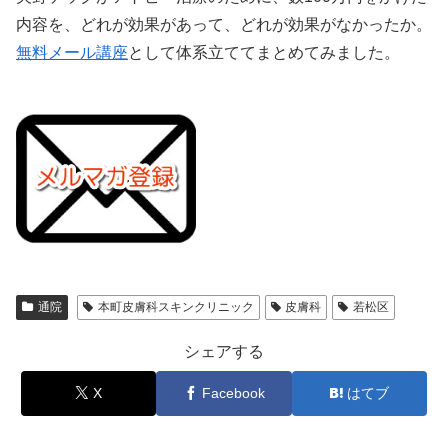
内容を、どれが効果があって、どれが効果がなかったか。
無料メール講座
として体系立ててまとめてみました。
通院
本町皮膚科スキンクリニック
皮膚科
若松区
シェアする
X
Facebook
はてブ