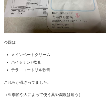
今回は
メインベートクリーム
ハイセチンP軟膏
テラ・コートリル軟膏
これらが混ざってました。
（※季節や人によって使う薬や濃度は違う）