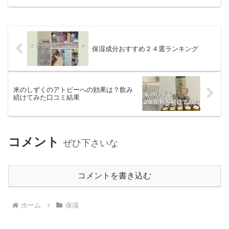
す。ニュースソースWWDJAPANよりま
とめニュース内容をまとめると以下のと
おり 敏感肌、低刺激...
保湿成分おすすめ２４選ランキング
米のしずくのアトピーへの効果は？飲み
続けてみた口コミ結果
コメント
ぜひ下さいな
コメントを書き込む
ホーム
保湿