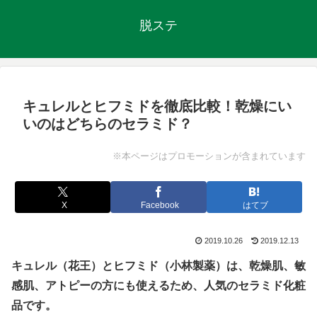
脱ステ
キュレルとヒフミドを徹底比較！乾燥にい
いのはどちらのセラミド？
※本ページはプロモーションが含まれています
X
Facebook
はてブ
2019.10.26
2019.12.13
キュレル（花王）とヒフミド（小林製薬）は、乾燥肌、敏
感肌、アトピーの方にも使えるため、人気のセラミド化粧
品です。