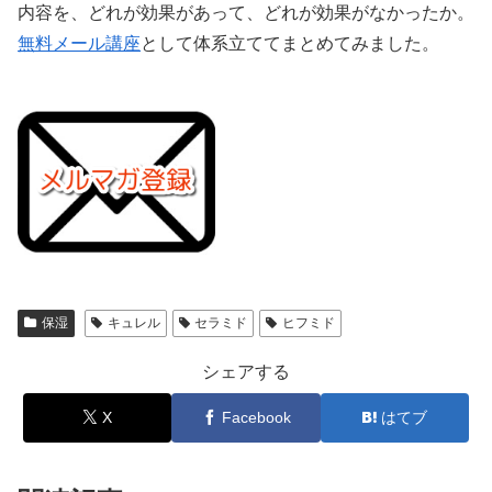
内容を、どれが効果があって、どれが効果がなかったか。
無料メール講座
として体系立ててまとめてみました。
保湿
キュレル
セラミド
ヒフミド
シェアする
X
Facebook
はてブ