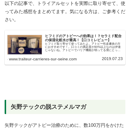
以下の記事で、トライアルセットを実際に取り寄せて、使
ってみた感想をまとめてます。気になる方は、ご参考くだ
さい。
ヒフミドのアトピーへの効果は！？セラミド配合
の保湿化粧水が最高！【口コミレビュー】
ヒフミド取り寄せて使ってみたよ。アトピー性皮膚炎の方
におすすめです！。口コミの満足度が90%以上なのは伊達
じゃないね。アトピーでバリア機能が弱ってる僕にとっ
て、エッセンスローションは効果てきめんでした！。肌も
しっとりと常に保湿できて、かゆみが減少している気がし
2019.07.23
www.traiteur-carrieres-sur-seine.com
ます。詳しい内容をまとめてみました。
矢野テックの脱ステメルマガ
矢野テックがアトピー治療のために、数100万円をかけた