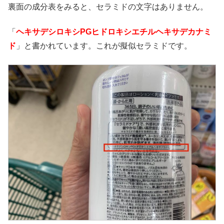
裏面の成分表をみると、セラミドの文字はありません。
「
ヘキサデシロキシ
PG
ヒドロキシエチルヘキサデカナミ
ド
」と書かれています。これが擬似セラミドです。