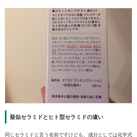
疑似セラミドとヒト型セラミドの違い
同じセラミドと言う名前ですけども、成分としては化学式